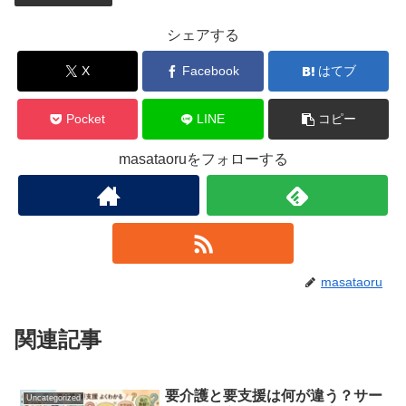
シェアする
X
Facebook
はてブ
Pocket
LINE
コピー
masataoruをフォローする
masataoru
関連記事
要介護と要支援は何が違う？サー
Uncategorized