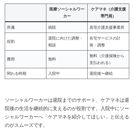
医療ソーシャルワー
ケアマネ（介護支援
カー
専門員）
所属
病院
居宅介護支援事業所
退院に向けた調整・
在宅サービスの計
役割
相談
画・調整
無料（介護保険から
費用
無料
支払われる）
関わる時期
入院中
退院後〜継続
ソーシャルワーカーは退院までのサポート、ケアマネは退
院後の生活を継続的に支えるのが役割です。入院中にソー
シャルワーカーへ「ケアマネを紹介してほしい」と伝える
のがスムーズです。