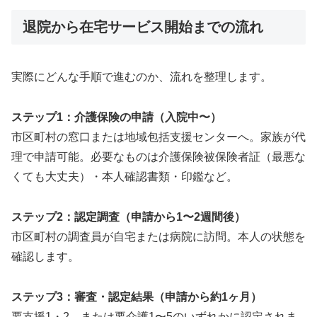
退院から在宅サービス開始までの流れ
実際にどんな手順で進むのか、流れを整理します。
ステップ1：介護保険の申請（入院中〜）
市区町村の窓口または地域包括支援センターへ。家族が代
理で申請可能。必要なものは介護保険被保険者証（最悪な
くても大丈夫）・本人確認書類・印鑑など。
ステップ2：認定調査（申請から1〜2週間後）
市区町村の調査員が自宅または病院に訪問。本人の状態を
確認します。
ステップ3：審査・認定結果（申請から約1ヶ月）
要支援1・2、または要介護1〜5のいずれかに認定されま