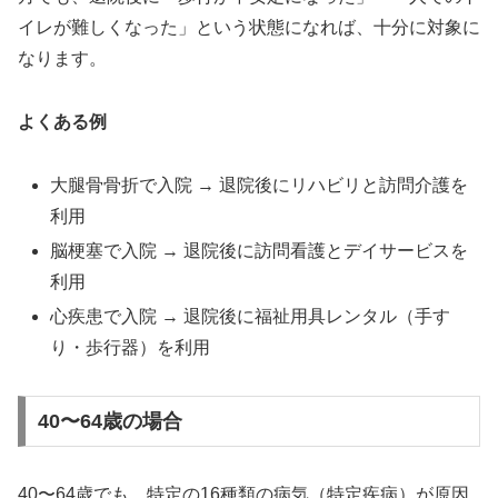
イレが難しくなった」という状態になれば、十分に対象に
なります。
よくある例
大腿骨骨折で入院 → 退院後にリハビリと訪問介護を
利用
脳梗塞で入院 → 退院後に訪問看護とデイサービスを
利用
心疾患で入院 → 退院後に福祉用具レンタル（手す
り・歩行器）を利用
40〜64歳の場合
40〜64歳でも、特定の16種類の病気（特定疾病）が原因