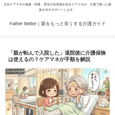
主任ケアマネの老健・特養・居宅の全現場を知るケアマネが、介護で困った家
族を全力サポートします。
Father Better｜親をもっと良くする介護ガイド
「親が転んで入院した」退院後に介護保険
は使えるの？ケアマネが手順を解説
Uncategorized