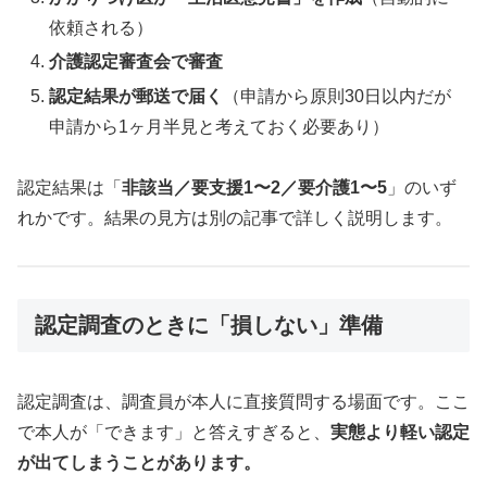
依頼される）
介護認定審査会で審査
認定結果が郵送で届く
（申請から原則30日以内だが
申請から1ヶ月半見と考えておく必要あり）
認定結果は「
非該当／要支援1〜2／要介護1〜5
」のいず
れかです。結果の見方は別の記事で詳しく説明します。
認定調査のときに「損しない」準備
認定調査は、調査員が本人に直接質問する場面です。ここ
で本人が「できます」と答えすぎると、
実態より軽い認定
が出てしまうことがあります。