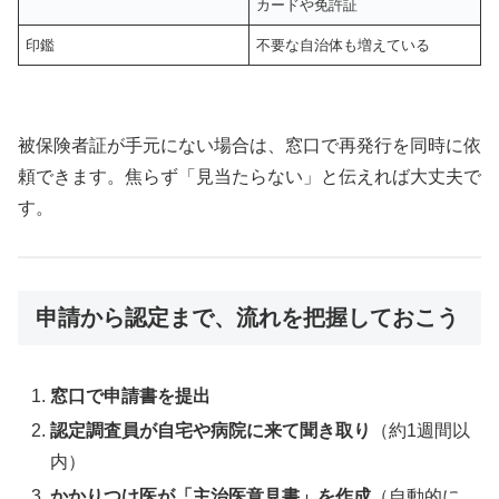
カードや免許証
印鑑
不要な自治体も増えている
被保険者証が手元にない場合は、窓口で再発行を同時に依
頼できます。焦らず「見当たらない」と伝えれば大丈夫で
す。
申請から認定まで、流れを把握しておこう
窓口で申請書を提出
認定調査員が自宅や病院に来て聞き取り
（約1週間以
内）
かかりつけ医が「主治医意見書」を作成
（自動的に