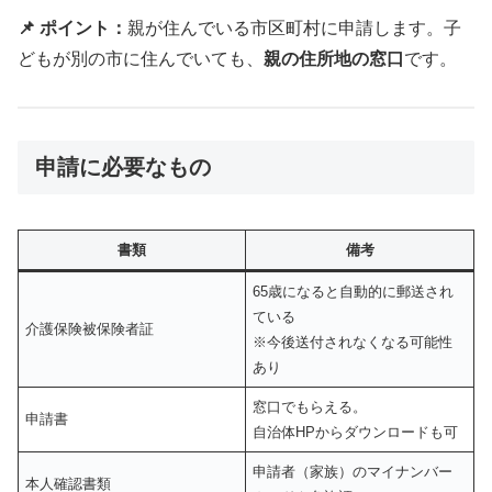
📌 ポイント：
親が住んでいる市区町村に申請します。子
どもが別の市に住んでいても、
親の住所地の窓口
です。
申請に必要なもの
書類
備考
65歳になると自動的に郵送され
ている
介護保険被保険者証
※今後送付されなくなる可能性
あり
窓口でもらえる。
申請書
自治体HPからダウンロードも可
申請者（家族）のマイナンバー
本人確認書類