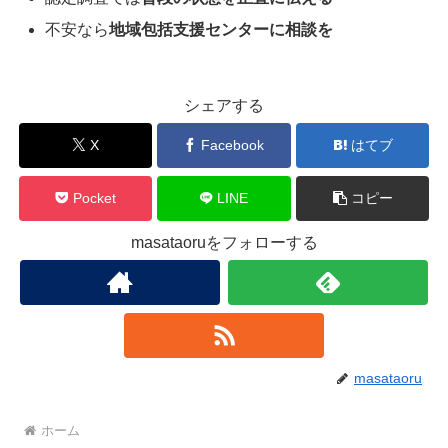
不安なら
地域包括支援センターに相談を
シェアする
X
Facebook
はてブ
Pocket
LINE
コピー
masataoruをフォローする
masataoru
ホーム