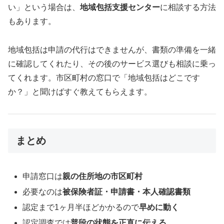
い」という場合は、
地域包括支援センター
に相談する方法
もあります。
地域包括は申請の代行はできませんが、書類の準備を一緒
に確認してくれたり、その後のサービス選びも相談に乗っ
てくれます。市区町村の窓口で「地域包括はどこです
か？」と聞けばすぐ教えてもらえます。
まとめ
申請窓口は
親の住所地の市区町村
必要なのは
被保険者証・申請書・本人確認書類
認定まで1ヶ月半ほどかかるので
早めに動く
認定調査では
普段の状態を正直に伝える